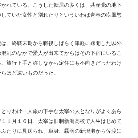
書かれている。こうした転居の多くは、共産党の地下
棲していた女性と別れたりといういわば青春の疾風怒
は、終戦末期から戦後しばらく津軽に疎開した以外
の混乱のなかで愛人が出来てからはその下宿にいるこ
る。旅行下手と称しながら定住にも不向きだったわけ
からほど遠いものだった。
とりわけ一人旅の下手な太宰の人となりがよくあら
年１１月１６日、太宰は旧制新潟高校で人生はじめて
生ふたりに見送られ、単身、霧雨の新潟港から佐渡に