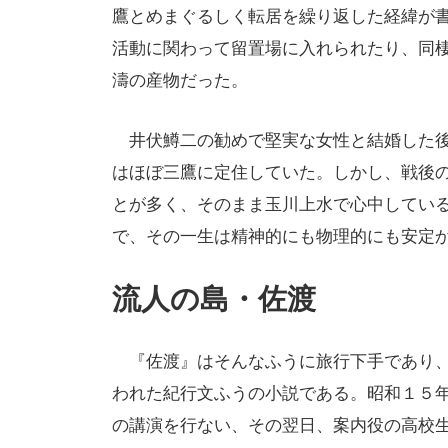
鷹とめまぐるしく転居を繰り返した経緯が
活動に関わって留置場に入れられたり、同
濤の産物だった。
井伏鱒二の勧めで堅実な女性と結婚した後
はほぼ三鷹に定住していた。しかし、戦後
とが多く、そのまま玉川上水で心中してい
で、その一生は精神的にも物理的にも安定
流人の島・佐渡
『佐渡』はそんなふうに旅行下手であり、
われた紀行文ふうの小説である。昭和１５
の講演を行ない、その翌日、案内役の高校