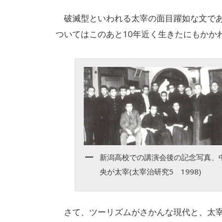
破滅型といわれる太宰の面目躍如な文であ
ついてはこのあと10年近く生きたにもかか
新潟高校での講演会後の記念写真、
央が太宰(太宰治研究5 1998)
さて、ツーリズムがさかんな現代と、太宰