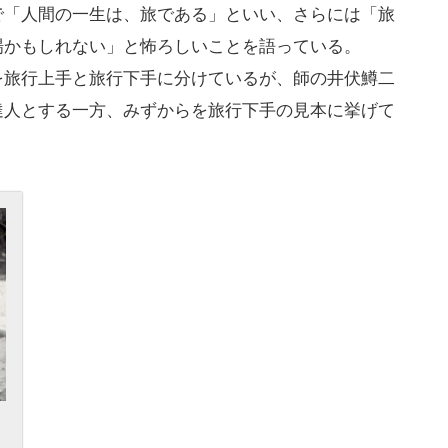
で「人間の一生は、旅である」といい、さらには「旅
場かもしれない」と怖ろしいことを語っている。
を旅行上手と旅行下手に分けているが、師の井伏鱒二
達人とする一方、みずからを旅行下手の見本に挙げて