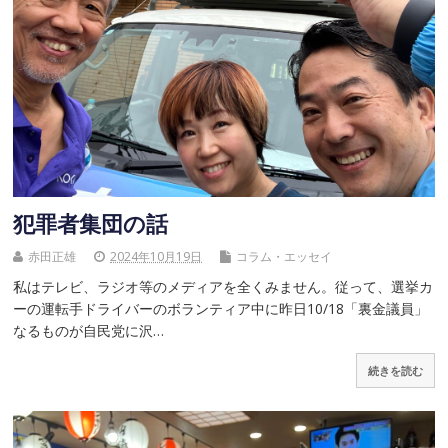
犯罪者集団の話
赤田正雄
2024年10月19日
コラム・エッセイ
私はテレビ、ラジオ等のメディアを全くみません。従って、選挙カ
ーの運転手ドライバーのボランティア中に昨日10/18「裏金議員」
なるものが自民党に沢…
続きを読む