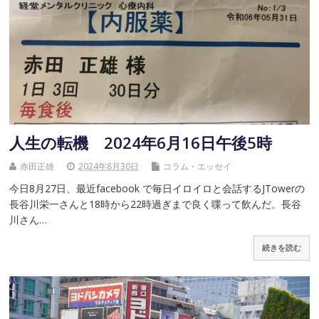
人生の転機 2024年6月16日午後5時
赤田正雄
2024年8月30日
コラム・エッセイ
今日8月27日、最近facebook で毎日イロイロと会話するJTowerの
長谷川栄一さんと18時から22時過ぎまで良く喋って飲んだ。長谷
川さん…
続きを読む