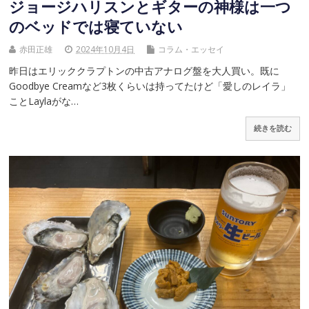
ジョージハリスンとギターの神様は一つ
のベッドでは寝ていない
赤田正雄
2024年10月4日
コラム・エッセイ
昨日はエリッククラプトンの中古アナログ盤を大人買い。既に
Goodbye Creamなど3枚くらいは持ってたけど「愛しのレイラ」
ことLaylaがな…
続きを読む