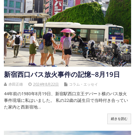
新宿西口バス放火事件の記憶~8月19日
赤田正雄
2024年8月22日
コラム・エッセイ
44年前の1980年8月19日、新宿駅西口京王デパート横のバス放火
事件現場に私はいました。 私の22歳の誕生日で当時付き合ってい
た家内と西新宿地…
続きを読む