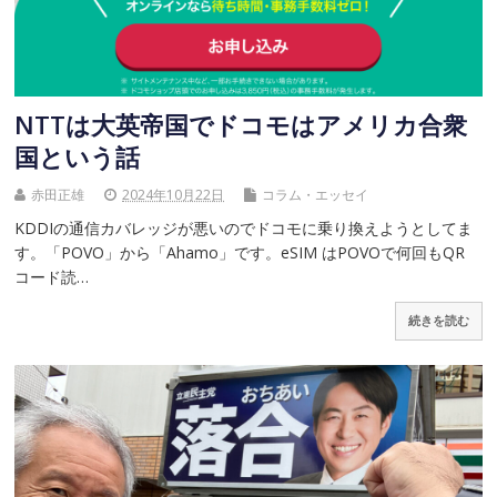
NTTは大英帝国でドコモはアメリカ合衆
国という話
赤田正雄
2024年10月22日
コラム・エッセイ
KDDIの通信カバレッジが悪いのでドコモに乗り換えようとしてま
す。「POVO」から「Ahamo」です。eSIM はPOVOで何回もQR
コード読…
続きを読む