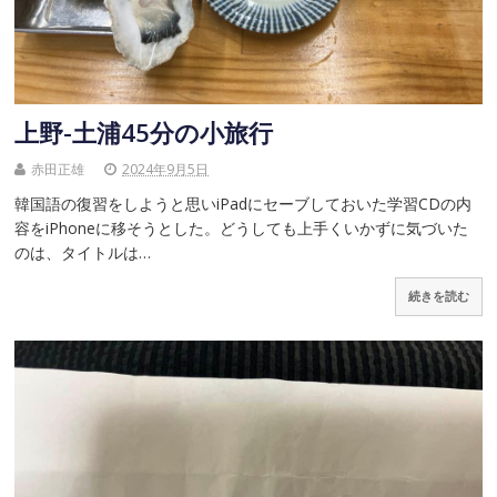
上野-土浦45分の小旅行
赤田正雄
2024年9月5日
韓国語の復習をしようと思いiPadにセーブしておいた学習CDの内
容をiPhoneに移そうとした。どうしても上手くいかずに気づいた
のは、タイトルは…
続きを読む