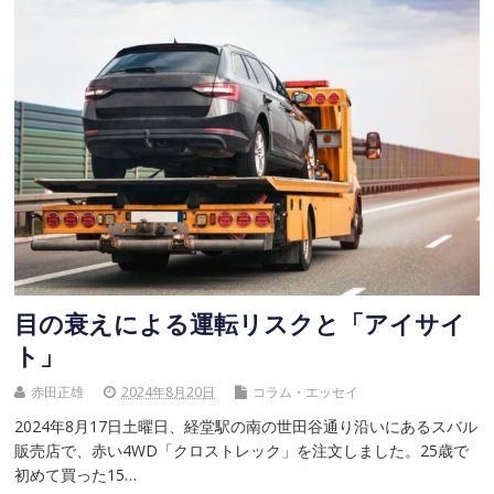
目の衰えによる運転リスクと「アイサイ
ト」
赤田正雄
2024年8月20日
コラム・エッセイ
2024年8月17日土曜日、経堂駅の南の世田谷通り沿いにあるスバル
販売店で、赤い4WD「クロストレック」を注文しました。25歳で
初めて買った15…