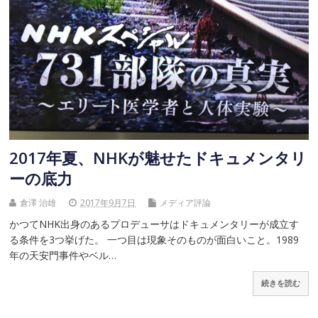
2017年夏、NHKが魅せたドキュメンタリ
ーの底力
倉澤 治雄
2017年9月7日
メディア評論
かつてNHK出身のあるプロデューサはドキュメンタリーが成立す
る条件を3つ挙げた。 一つ目は現象そのものが面白いこと。1989
年の天安門事件やベル…
続きを読む