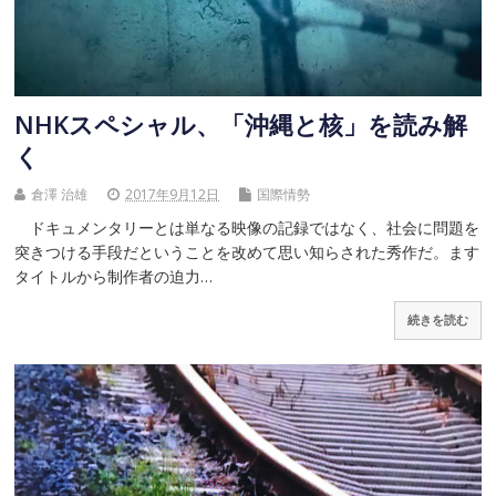
NHKスペシャル、「沖縄と核」を読み解
く
倉澤 治雄
2017年9月12日
国際情勢
ドキュメンタリーとは単なる映像の記録ではなく、社会に問題を
突きつける手段だということを改めて思い知らされた秀作だ。ます
タイトルから制作者の迫力…
続きを読む