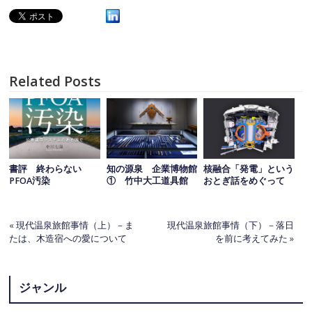
Related Posts
書評 終わらない
知の源泉 企業博物館
核融合「発電」という
PFOA汚染
① 竹中大工道具館
おとぎ話をめぐって
«
現代温泉旅館事情（上）－ま
現代温泉旅館事情（下）－落日
たは、木造宿への愛について
を前に考えてみた
»
ジャンル