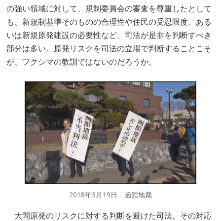
の強い領域に対して、規制委員会の審査を尊重したとして
も、新規制基準そのものの合理性や住民の受忍限度、ある
いは新規原発建設の必要性など、司法が是非を判断すべき
部分は多い。原発リスクを司法の立場で判断することこそ
が、フクシマの教訓ではないのだろうか。
2018年3月19日 函館地裁
大間原発のリスクに対する判断を避けた司法。その対応