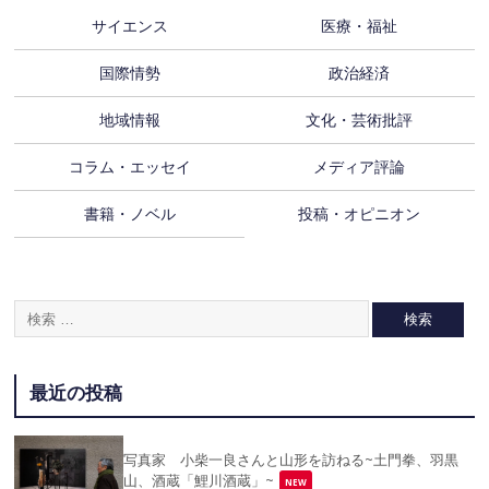
サイエンス
医療・福祉
国際情勢
政治経済
地域情報
文化・芸術批評
コラム・エッセイ
メディア評論
書籍・ノベル
投稿・オピニオン
最近の投稿
写真家 小柴一良さんと山形を訪ねる~土門拳、羽黒
山、酒蔵「鯉川酒蔵」~
NEW