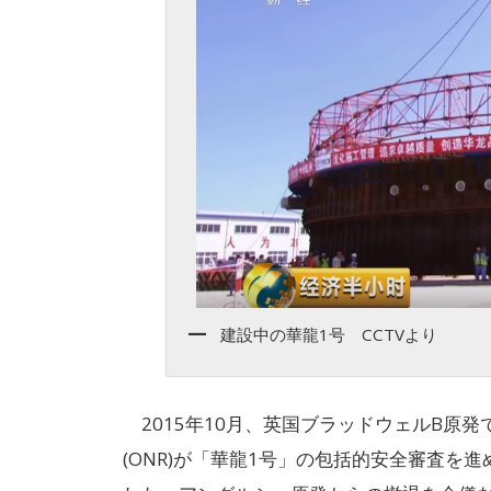
建設中の華龍1号 CCTVより
2015年10月、英国ブラッドウェルB原
(ONR)が「華龍1号」の包括的安全審査を