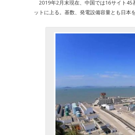
2019年2月末現在、中国では16サイト4
ットに上る。基数、発電設備容量とも日本