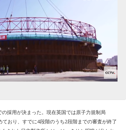
発での採用が決まった。現在英国では原子力規制局
進めており、すでに4段階のうち2段階までの審査が終了