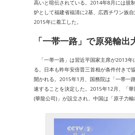
高いと喧伝されている。2014年8月には規
炉として福建省福清に2基、広西チワン族自
2015年に着工した。
「一帯一路」で原発輸出
「一帯一路」は習近平国家主席が2013年
る。日本も昨年安倍晋三首相が条件付きで
開かれる。2015年1月、国務院は「一帯
速することを決定した。2015年12月、「
(華龍公司)」が設立され、中国は「原子力